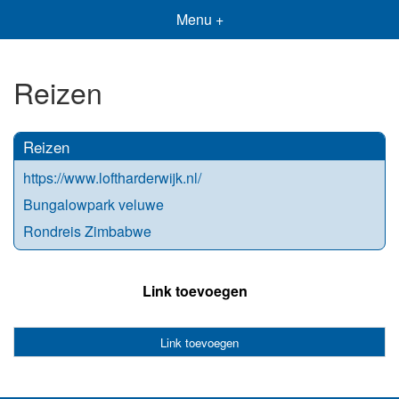
Menu +
Reizen
Reizen
https://www.loftharderwijk.nl/
Bungalowpark veluwe
Rondreis Zimbabwe
Link toevoegen
Link toevoegen